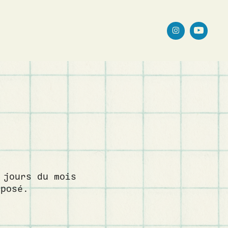
 jours du mois
imposé.