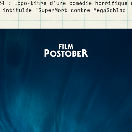
24 : Logo-titre d'une comédie horrifique 
intitulée "SuperMort contre MegaSchlag"